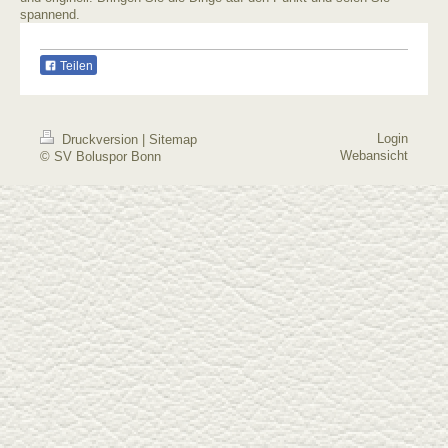
spannend.
Teilen
Login
Druckversion
|
Sitemap
Webansicht
© SV Boluspor Bonn